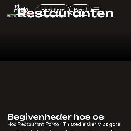
Restauranten
Book bord
Bestil
Begivenheder hos os
Hos Restaurant Porto i Thisted elsker vi at gøre